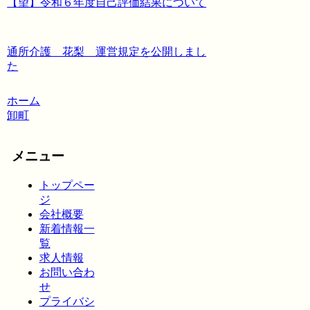
【望】令和６年度自己評価結果について
通所介護 花梨 運営規定を公開しまし
た
ホーム
卸町
メニュー
トップペー
ジ
会社概要
新着情報一
覧
求人情報
お問い合わ
せ
プライバシ