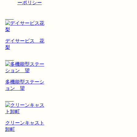
ーポリシー
デイサービス 花
梨
多機能型ステーシ
ョン 望
クリーンキャスト
卸町