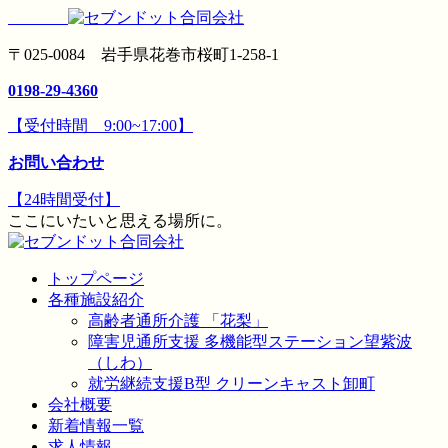
〒025-0084 岩手県花巻市桜町1-258-1
0198-29-4360
【受付時間 9:00~17:00】
お問い合わせ
【24時間受付】
ここにいたいと思える場所に。
トップページ
各種施設紹介
高齢者通所介護 「花梨」
障害児通所支援 多機能型ステーション望紫波
（しわ）
就労継続支援B型 クリーンキャスト卸町
会社概要
新着情報一覧
求人情報