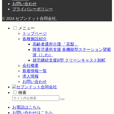
お問い合わせ
プライバシーポリシー
© 2024 セブンドット合同会社.
メニュー
トップページ
各種施設紹介
高齢者通所介護 「花梨」
障害児通所支援 多機能型ステーション望紫
波（しわ）
就労継続支援B型 クリーンキャスト卸町
会社概要
新着情報一覧
求人情報
お問い合わせ
検索
お電話はこちら
お問い合わせはこちら