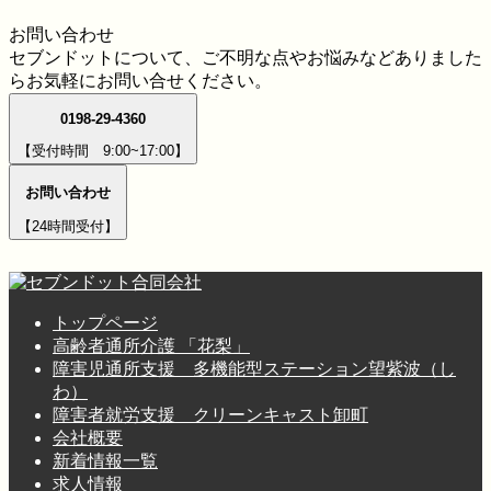
お問い合わせ
セブンドットについて、ご不明な点やお悩みなどありました
らお気軽にお問い合せください。
0198-29-4360
【受付時間 9:00~17:00】
お問い合わせ
【24時間受付】
トップページ
高齢者通所介護 「花梨」
障害児通所支援 多機能型ステーション望紫波（し
わ）
障害者就労支援 クリーンキャスト卸町
会社概要
新着情報一覧
求人情報